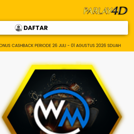
DAFTAR
SHBACK PERIODE 26 JULI - 01 AGUSTUS 2026 SDUAH DIBAGIKAN, T